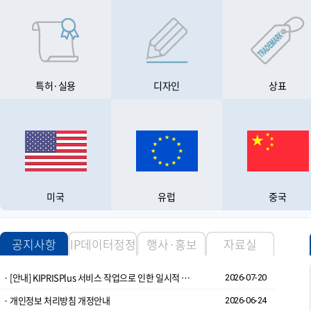
특허·실용
디자인
상표
미국
유럽
중국
공지사항
IP데이터정정
행사·홍보
자료실
· [안내] KIPRISPlus 서비스 작업으로 인한 일시적 순단 가능성 공지
2026-07-20
· 개인정보 처리방침 개정안내
2026-06-24