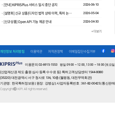
· [안내] KIPRISPlus 서비스 일시 중단 공지
2026-06-10
· [설명회] 신규 상품(디자인 법적 상태 이력, 특허 논문 인용정보) 개방 설명회 안내
2026-05-04
· ​[신규상품] Open API 기능 제공 안내
2026-04-30
+ 더보기
개인정보 처리방침
이용약관
저작권정책
이메일집단수집거부
이용문의 02-6915-1553
평일 09:00 ~ 12:00, 13:00 ~ 18:00 
(산업재산권 제도·출원·심사·등록·수수료 등) 특허고객상담센터 1544-8080
(35220) 대전광역시 서구 청사로 136, 10층 (월평동, 대전무역회관)
기관명 : 한국특허정보원 | 원장 : 강병삼 | 사업자등록번호 : 361-82-00425 | 통신판매
Copyrightⓒ KIPI. All rights reserved.