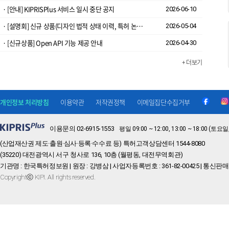
· [안내] KIPRISPlus 서비스 일시 중단 공지
2026-06-10
· [설명회] 신규 상품(디자인 법적 상태 이력, 특허 논문 인용정보) 개방 설명회 안내
2026-05-04
· ​[신규상품] Open API 기능 제공 안내
2026-04-30
+ 더보기
개인정보 처리방침
이용약관
저작권정책
이메일집단수집거부
이용문의 02-6915-1553
평일 09:00 ~ 12:00, 13:00 ~ 18:00 
(산업재산권 제도·출원·심사·등록·수수료 등) 특허고객상담센터 1544-8080
(35220) 대전광역시 서구 청사로 136, 10층 (월평동, 대전무역회관)
기관명 : 한국특허정보원 | 원장 : 강병삼 | 사업자등록번호 : 361-82-00425 | 통신판매
Copyrightⓒ KIPI. All rights reserved.