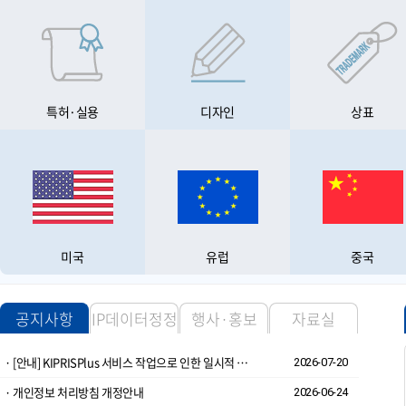
특허·실용
디자인
상표
미국
유럽
중국
공지사항
IP데이터정정
행사·홍보
자료실
· [안내] KIPRISPlus 서비스 작업으로 인한 일시적 순단 가능성 공지
2026-07-20
· 개인정보 처리방침 개정안내
2026-06-24