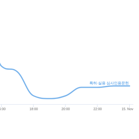
특허·실용 심사인용문헌
6:00
18:00
20:00
22:00
15. Nov