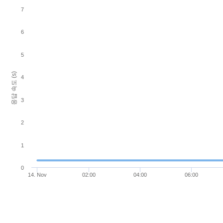
7
6
5
응답 속도 (s)
4
3
2
1
0
14. Nov
02:00
04:00
06:00