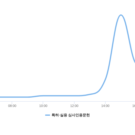
08:00
10:00
12:00
14:00
1
특허·실용 심사인용문헌