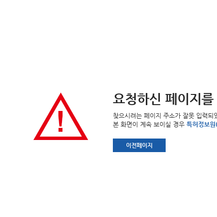
요청하신 페이지를 
찾으시려는 페이지 주소가 잘못 입력되었거
본 화면이 계속 보이실 경우
특허정보원(6
이전페이지