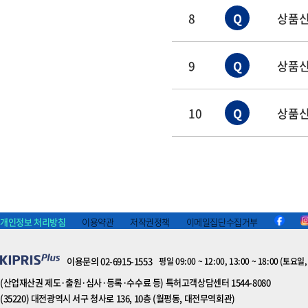
8
Q
상품신
9
Q
상품신
10
Q
상품신
개인정보 처리방침
이용약관
저작권정책
이메일집단수집거부
이용문의 02-6915-1553
평일 09:00 ~ 12:00, 13:00 ~ 18:00 (
(산업재산권 제도·출원·심사·등록·수수료 등) 특허고객상담센터 1544-8080
(35220) 대전광역시 서구 청사로 136, 10층 (월평동, 대전무역회관)