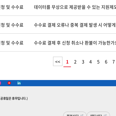
청 및 수수료
데이터를 무상으로 제공받을 수 있는 지원제
청 및 수수료
수수료 결제 오류나 중복 결제 발생 시 어떻
청 및 수수료
수수료 결제 후 신청 취소나 환불이 가능한가
<<
1
2
3
4
5
6
7
첫
페
이
지
토요일, 공휴일은 휴무입니다.)
챗봇상담
채팅상담