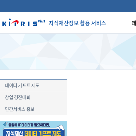
지식재산정보 활용 서비스
데
데이터 기프트 제도
창업 경진대회
민간서비스 홍보