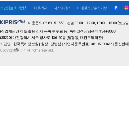
개인정보 처리방침
이용약관
저작권정책
이메일집단수집거부
이용문의 02-6915-1553
평일 09:00 ~ 12:00, 13:00 ~ 18:00 
(산업재산권 제도·출원·심사·등록·수수료 등) 특허고객상담센터 1544-8080
(35220) 대전광역시 서구 청사로 136, 10층 (월평동, 대전무역회관)
기관명 : 한국특허정보원 | 원장 : 강병삼 | 사업자등록번호 : 361-82-00425 | 통신판매
Copyrightⓒ KIPI. All rights reserved.