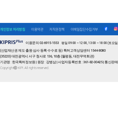
개인정보 처리방침
이용약관
저작권정책
이메일집단수집거부
이용문의 02-6915-1553
평일 09:00 ~ 12:00, 13:00 ~ 18:00 
(산업재산권 제도·출원·심사·등록·수수료 등) 특허고객상담센터 1544-8080
(35220) 대전광역시 서구 청사로 136, 10층 (월평동, 대전무역회관)
기관명 : 한국특허정보원 | 원장 : 강병삼 | 사업자등록번호 : 361-82-00425 | 통신판매
Copyrightⓒ KIPI. All rights reserved.