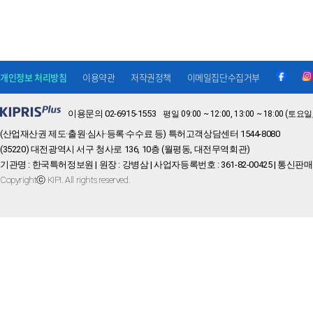
개인정보 처리방침
이용약관
저작권정책
이메일집단수집거부
이용문의 02-6915-1553
평일 09:00 ~ 12:00, 13:00 ~ 18:00 
(산업재산권 제도·출원·심사·등록·수수료 등) 특허고객상담센터 1544-8080
(35220) 대전광역시 서구 청사로 136, 10층 (월평동, 대전무역회관)
기관명 : 한국특허정보원 | 원장 : 강병삼 | 사업자등록번호 : 361-82-00425 | 통신판매
Copyrightⓒ KIPI. All rights reserved.