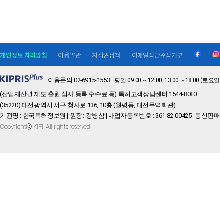
개인정보 처리방침
이용약관
저작권정책
이메일집단수집거부
이용문의 02-6915-1553
평일 09:00 ~ 12:00, 13:00 ~ 18:00 
(산업재산권 제도·출원·심사·등록·수수료 등) 특허고객상담센터 1544-8080
(35220) 대전광역시 서구 청사로 136, 10층 (월평동, 대전무역회관)
기관명 : 한국특허정보원 | 원장 : 강병삼 | 사업자등록번호 : 361-82-00425 | 통신판매
Copyrightⓒ KIPI. All rights reserved.