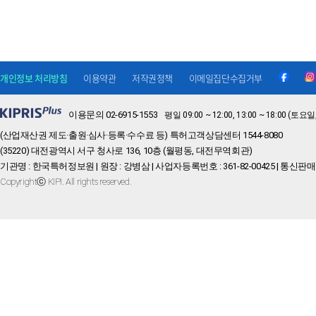
개인정보 처리방침
이용약관
저작권정책
이메일집단수집거부
이용문의 02-6915-1553
평일 09:00 ~ 12:00, 13:00 ~ 18:00 
(산업재산권 제도·출원·심사·등록·수수료 등) 특허고객상담센터 1544-8080
(35220) 대전광역시 서구 청사로 136, 10층 (월평동, 대전무역회관)
기관명 : 한국특허정보원 | 원장 : 강병삼 | 사업자등록번호 : 361-82-00425 | 통신판매
Copyrightⓒ KIPI. All rights reserved.