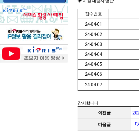
◈ 지원 대상자 명단
접수번호
24-04-01
24-04-02
24-04-03
24-04-04
24-04-05
24-04-06
24-04-07
감사합니다.
20
이전글
「지
다음글