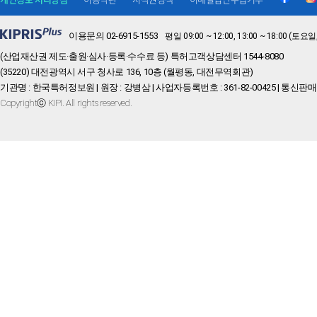
이용문의 02-6915-1553
평일 09:00 ~ 12:00, 13:00 ~ 18:00 
(산업재산권 제도·출원·심사·등록·수수료 등) 특허고객상담센터 1544-8080
(35220) 대전광역시 서구 청사로 136, 10층 (월평동, 대전무역회관)
기관명 : 한국특허정보원 | 원장 : 강병삼 | 사업자등록번호 : 361-82-00425 | 통신판매
Copyrightⓒ KIPI. All rights reserved.