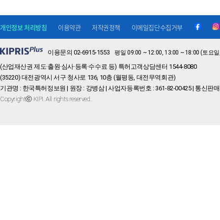
개인정보 처리방침
이용약관
저작권정책
이메일집단수집거부
이용문의 02-6915-1553
평일 09:00 ~ 12:00, 13:00 ~ 18:00 
(산업재산권 제도·출원·심사·등록·수수료 등) 특허고객상담센터 1544-8080
(35220) 대전광역시 서구 청사로 136, 10층 (월평동, 대전무역회관)
기관명 : 한국특허정보원 | 원장 : 강병삼 | 사업자등록번호 : 361-82-00425 | 통신판매
Copyrightⓒ KIPI. All rights reserved.