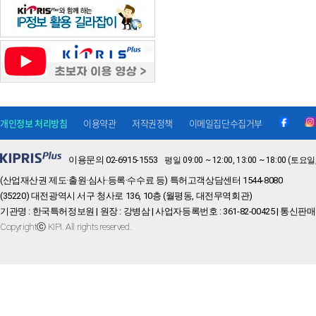
개인정보 처리방침
이용약관
저작권정책
이메일집단수집거부
이용문의 02-6915-1553
평일 09:00 ~ 12:00, 13:00 ~ 18:00 
(산업재산권 제도·출원·심사·등록·수수료 등) 특허고객상담센터 1544-8080
(35220) 대전광역시 서구 청사로 136, 10층 (월평동, 대전무역회관)
기관명 : 한국특허정보원 | 원장 : 강병삼 | 사업자등록번호 : 361-82-00425 | 통신판매
Copyrightⓒ KIPI. All rights reserved.