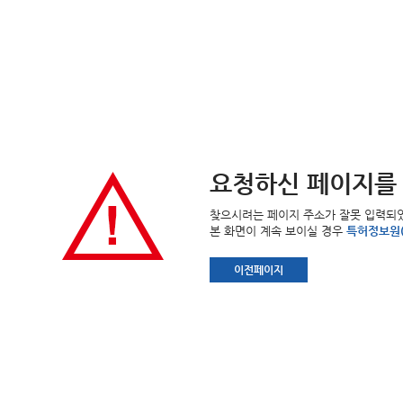
요청하신 페이지를 찾을
찾으시려는 페이지 주소가 잘못 입력되었거
본 화면이 계속 보이실 경우
특허정보원(6
이전페이지