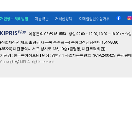
개인정보 처리방침
이용약관
저작권정책
이메일집단수집거부
이용문의 02-6915-1553
평일 09:00 ~ 12:00, 13:00 ~ 18:00 
(산업재산권 제도·출원·심사·등록·수수료 등) 특허고객상담센터 1544-8080
(35220) 대전광역시 서구 청사로 136, 10층 (월평동, 대전무역회관)
기관명 : 한국특허정보원 | 원장 : 강병삼 | 사업자등록번호 : 361-82-00425 | 통신판매
Copyrightⓒ KIPI. All rights reserved.