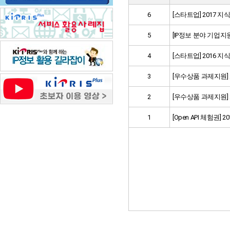
6
[스타트업] 2017 지
5
[IP정보 분야 기업
4
[스타트업] 2016 지
3
[우수상품 과제지원] 2
2
[우수상품 과제지원] 2
1
[Open API 체험권]