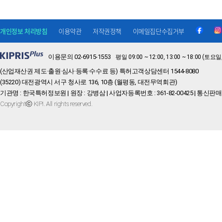
개인정보 처리방침
이용약관
저작권정책
이메일집단수집거부
이용문의 02-6915-1553
평일 09:00 ~ 12:00, 13:00 ~ 18:00 
(산업재산권 제도·출원·심사·등록·수수료 등) 특허고객상담센터 1544-8080
(35220) 대전광역시 서구 청사로 136, 10층 (월평동, 대전무역회관)
기관명 : 한국특허정보원 | 원장 : 강병삼 | 사업자등록번호 : 361-82-00425 | 통신판매
Copyrightⓒ KIPI. All rights reserved.