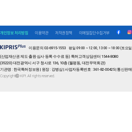
개인정보 처리방침
이용약관
저작권정책
이메일집단수집거부
이용문의 02-6915-1553
평일 09:00 ~ 12:00, 13:00 ~ 18:00 
(산업재산권 제도·출원·심사·등록·수수료 등) 특허고객상담센터 1544-8080
(35220) 대전광역시 서구 청사로 136, 10층 (월평동, 대전무역회관)
기관명 : 한국특허정보원 | 원장 : 강병삼 | 사업자등록번호 : 361-82-00425 | 통신판매
Copyrightⓒ KIPI. All rights reserved.