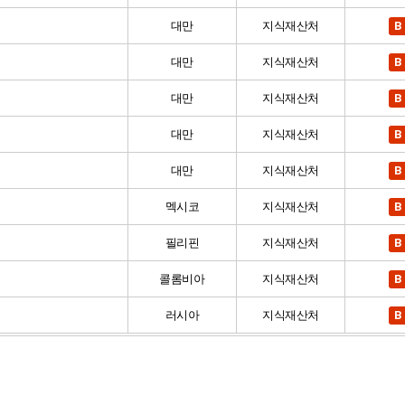
대만
지식재산처
B
대만
지식재산처
B
대만
지식재산처
B
대만
지식재산처
B
대만
지식재산처
B
멕시코
지식재산처
B
필리핀
지식재산처
B
콜롬비아
지식재산처
B
러시아
지식재산처
B