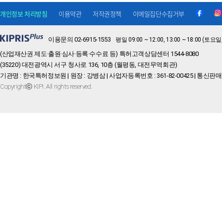
개인정보 처리방침
이용약관
저작권정책
이메일집단수집거부
이용문의 02-6915-1553
평일 09:00 ~ 12:00, 13:00 ~ 18:00 
(산업재산권 제도·출원·심사·등록·수수료 등) 특허고객상담센터 1544-8080
(35220) 대전광역시 서구 청사로 136, 10층 (월평동, 대전무역회관)
기관명 : 한국특허정보원 | 원장 : 강병삼 | 사업자등록번호 : 361-82-00425 | 통신판매
Copyrightⓒ KIPI. All rights reserved.