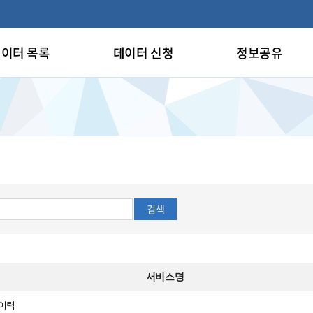
이터 목록
데이터 신청
정보공유
검색
서비스명
 이력